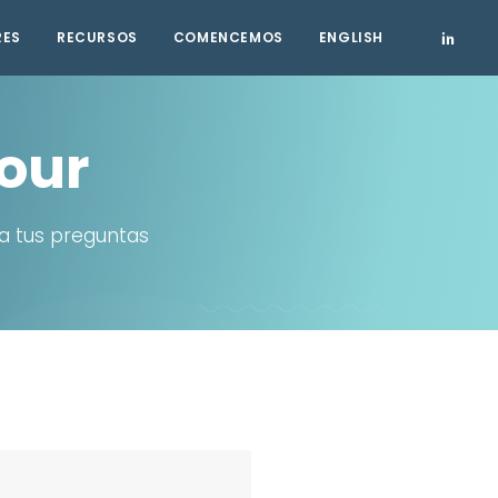
RES
RECURSOS
COMENCEMOS
ENGLISH
Tour
a tus preguntas