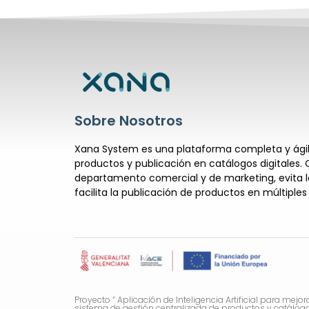
Sobre Nosotros
Xana System es una plataforma completa y ágil 
productos y publicación en catálogos digitales. 
departamento comercial y de marketing, evita la
facilita la publicación de productos en múltiples
Proyecto “ Aplicación de Inteligencia Artificial para mejor
sistema de gestión centralizada de productos y catálogos