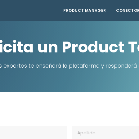
PRODUCT MANAGER
CONECTO
icita un Product 
s expertos te enseñará la plataforma y responderá 