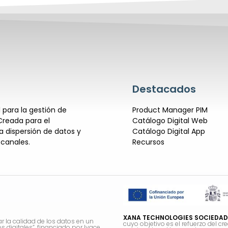
Destacados
para la gestión de
Product Manager PIM
Creada para el
Catálogo Digital Web
 dispersión de datos y
Catálogo Digital App
 canales.
Recursos
XANA TECHNOLOGIES SOCIEDAD
ar la calidad de los datos en un
cuyo objetivo es el refuerzo del cr
 digitales”, financiado por Ivace